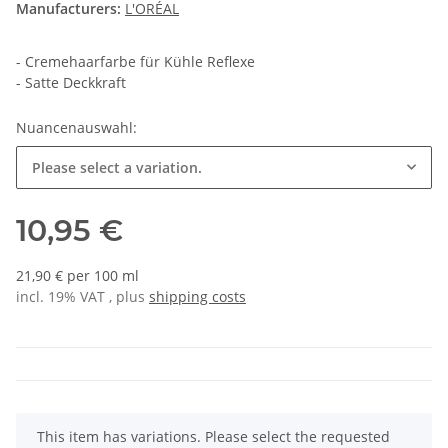
Manufacturers:
L'ORÉAL
- Cremehaarfarbe für Kühle Reflexe
- Satte Deckkraft
Nuancenauswahl:
Please select a variation.
10,95 €
21,90 € per 100 ml
incl. 19% VAT , plus
shipping costs
x
This item has variations. Please select the requested