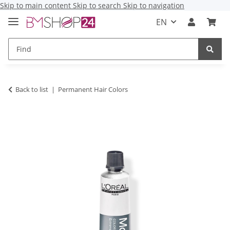
Skip to main content
Skip to search
Skip to navigation
EN
Back to list
Permanent Hair Colors