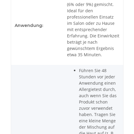
(6% oder 9%) gemischt.
Ideal für den
professionellen Einsatz
im Salon oder zu Hause
Anwendung:
mit entsprechender
Erfahrung. Die Einwirkzeit
beträgt je nach
gewünschtem Ergebnis
etwa 35 Minuten.
Führen Sie 48
Stunden vor jeder
Anwendung einen
Allergietest durch,
auch wenn Sie das
Produkt schon
zuvor verwendet
haben. Tragen Sie
eine kleine Menge
der Mischung auf
die Haut auf (z. B.