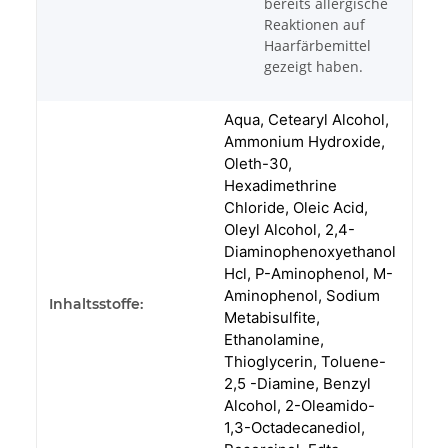
bereits allergische
Reaktionen auf
Haarfärbemittel
gezeigt haben.
Aqua, Cetearyl Alcohol,
Ammonium Hydroxide,
Oleth-30,
Hexadimethrine
Chloride, Oleic Acid,
Oleyl Alcohol, 2,4-
Diaminophenoxyethanol
Hcl, P-Aminophenol, M-
Aminophenol, Sodium
Inhaltsstoffe:
Metabisulfite,
Ethanolamine,
Thioglycerin, Toluene-
2,5 -Diamine, Benzyl
Alcohol, 2-Oleamido-
1,3-Octadecanediol,