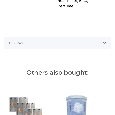
Resorcinol, Edta,
Perfume.
Reviews
Others also bought: