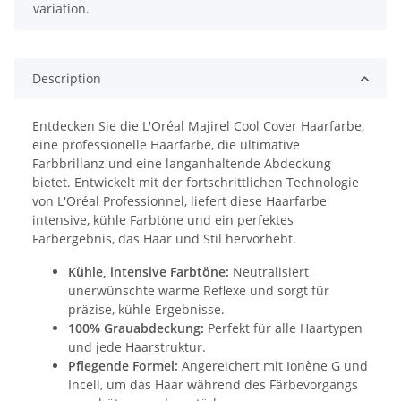
variation.
Description
Entdecken Sie die L'Oréal Majirel Cool Cover Haarfarbe,
eine professionelle Haarfarbe, die ultimative
Farbbrillanz und eine langanhaltende Abdeckung
bietet. Entwickelt mit der fortschrittlichen Technologie
von L'Oréal Professionnel, liefert diese Haarfarbe
intensive, kühle Farbtöne und ein perfektes
Farbergebnis, das Haar und Stil hervorhebt.
Kühle, intensive Farbtöne:
Neutralisiert
unerwünschte warme Reflexe und sorgt für
präzise, kühle Ergebnisse.
100% Grauabdeckung:
Perfekt für alle Haartypen
und jede Haarstruktur.
Pflegende Formel:
Angereichert mit Ionène G und
Incell, um das Haar während des Färbevorgangs