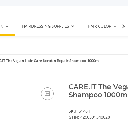
EN
HAIRDRESSING SUPPLIES
HAIR COLOR
.IT The Vegan Hair Care Keratin Repair Shampoo 1000ml
CARE.IT The Vega
Shampoo 1000m
SKU:
61484
GTIN:
4260591348028