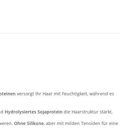
oteinen
versorgt Ihr Haar mit Feuchtigkeit, während es
nd
Hydrolysiertes Sojaprotein
die Haarstruktur stärkt.
hweren.
Ohne Silikone
, aber mit milden Tensiden für eine