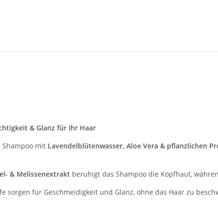
htigkeit & Glanz für Ihr Haar
s Shampoo mit
Lavendelblütenwasser, Aloe Vera & pflanzlichen Pr
l- & Melissenextrakt
beruhigt das Shampoo die Kopfhaut, währe
ffe sorgen für Geschmeidigkeit und Glanz, ohne das Haar zu besc