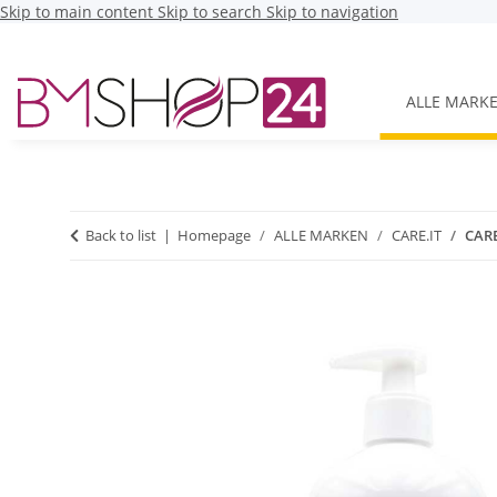
Skip to main content
Skip to search
Skip to navigation
ALLE MARK
Back to list
Homepage
ALLE MARKEN
CARE.IT
CARE