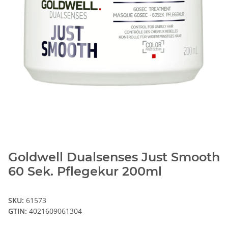
Goldwell Dualsenses Just Smooth
60 Sek. Pflegekur 200ml
SKU:
61573
GTIN:
4021609061304