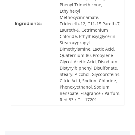
Phenyl Trimethicone,
Ethylhexyl
Methoxycinnamate,
Ingredients::
Trideceth-12, C11-15 Pareth-7,
Laureth-9, Cetrimonium
Chloride, Ethylhexylglycerin,
Stearoxypropyl
Dimethylamine, Lactic Acid,
Quaternium-80, Propylene
Glycol, Acetic Acid, Disodium
Distyrylbiphenyl Disulfonate,
Stearyl Alcohol, Glycoproteins,
Citric Acid, Sodium Chloride,
Phenoxyethanol, Sodium
Benzoate, Fragrance / Parfum,
Red 33 / C.I. 17201