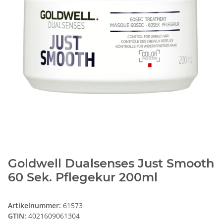
Goldwell Dualsenses Just Smooth
60 Sek. Pflegekur 200ml
Artikelnummer:
61573
GTIN:
4021609061304