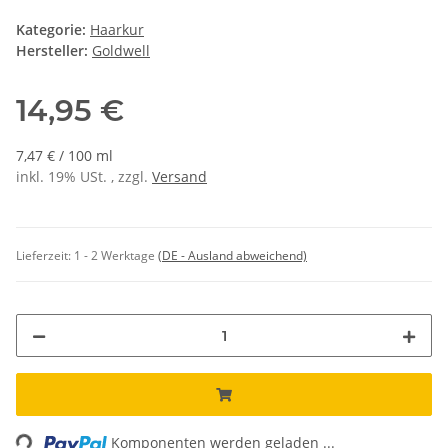
Kategorie:
Haarkur
Hersteller:
Goldwell
14,95 €
7,47 € / 100 ml
inkl. 19% USt. , zzgl.
Versand
Lieferzeit:
1 - 2 Werktage
(DE - Ausland abweichend)
ading...
Komponenten werden geladen ...