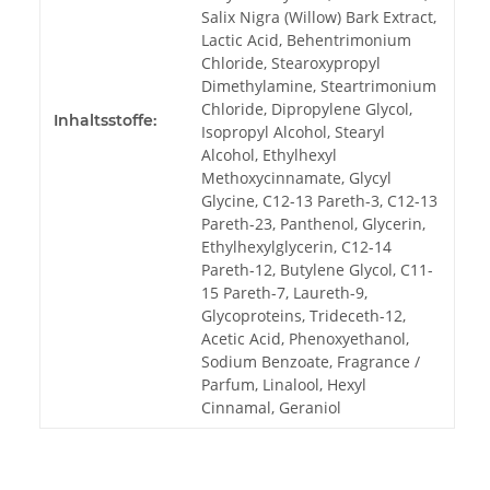
Salix Nigra (Willow) Bark Extract,
Lactic Acid, Behentrimonium
Chloride, Stearoxypropyl
Dimethylamine, Steartrimonium
Chloride, Dipropylene Glycol,
Inhaltsstoffe:
Isopropyl Alcohol, Stearyl
Alcohol, Ethylhexyl
Methoxycinnamate, Glycyl
Glycine, C12-13 Pareth-3, C12-13
Pareth-23, Panthenol, Glycerin,
Ethylhexylglycerin, C12-14
Pareth-12, Butylene Glycol, C11-
15 Pareth-7, Laureth-9,
Glycoproteins, Trideceth-12,
Acetic Acid, Phenoxyethanol,
Sodium Benzoate, Fragrance /
Parfum, Linalool, Hexyl
Cinnamal, Geraniol