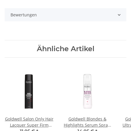
Bewertungen
Ähnliche Artikel
Goldwell Salon Only Hair
Goldwell Blondes &
Go
Lacquer Super Firm
Highlights Serum Spray,
Ult