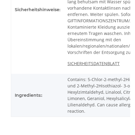
lang behutsam mit Wasser spülen
vorhandene Kontaktlinsen nach M
Sicherheitshinweise:
entfernen. Weiter spülen. Sofort
GIFTINFORMATIONSZENTRUM/Arzt
Kontaminierte Kleidung ausziehe
erneutem Tragen waschen. Inhalt
Übereinstimmung mit den
lokalen/regionalen/nationalen/in
Vorschriften der Entsorgung zuf
SICHERHEITSDATENBLATT
Contains: 5-Chlor-2-methyl-2Hiso
und 2-Methyl-2Hisothiazol- 3-on (
Hexylzimtaldehyd, Linalool, Citron
Ingredients::
Limonen, Geraniol, Hexylsalicylat,
Lilienaldehyd. Can cause allergic
reaction.