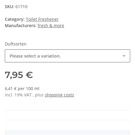
SKU:
61710
Category:
Toilet Freshener
Manufacturers:
fresh & more
Duftsorten
Please select a variation.
7,95 €
6,41 € per 100 ml
incl. 19% VAT , plus
shipping costs