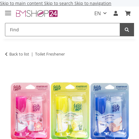
Skip to main content
Skip to search
Skip to navigation
EN
Back to list
Toilet Freshener