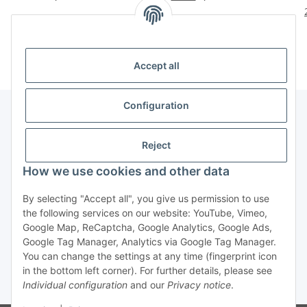
Floral, Ocean
Blattform
Frühlingsfrische
Accept all
Configuration
Information
Reject
How we use cookies and other data
By selecting "Accept all", you give us permission to use
Withdraw contract
the following services on our website: YouTube, Vimeo,
Google Map, ReCaptcha, Google Analytics, Google Ads,
Google Tag Manager, Analytics via Google Tag Manager.
You can change the settings at any time (fingerprint icon
in the bottom left corner). For further details, please see
Individual configuration
and our
Privacy notice
.
* All prices incl. VAT, plus
shipping fees