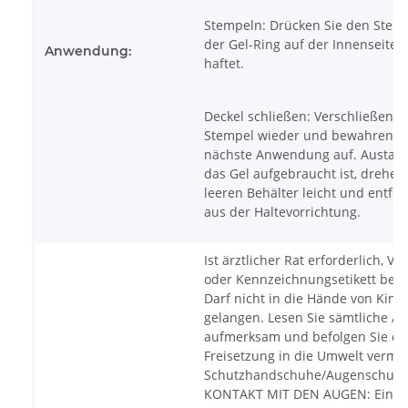
Stempeln: Drücken Sie den Stempe
der Gel-Ring auf der Innenseite 
Anwendung:
haftet.
Deckel schließen: Verschließen S
Stempel wieder und bewahren Sie
nächste Anwendung auf. Austau
das Gel aufgebraucht ist, drehen
leeren Behälter leicht und entfer
aus der Haltevorrichtung.
Ist ärztlicher Rat erforderlich, V
oder Kennzeichnungsetikett berei
Darf nicht in die Hände von Kind
gelangen. Lesen Sie sämtliche 
aufmerksam und befolgen Sie di
Freisetzung in die Umwelt verme
Schutzhandschuhe/Augenschutz t
KONTAKT MIT DEN AUGEN: Einig