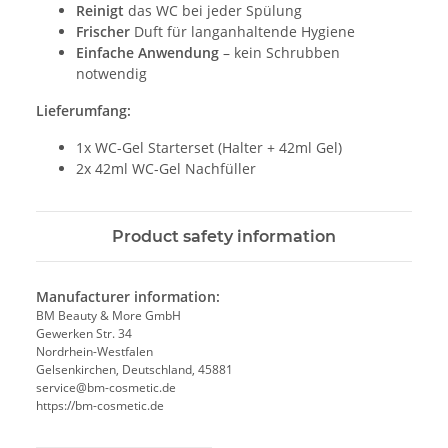
Reinigt
das WC bei jeder Spülung
Frischer
Duft für langanhaltende Hygiene
Einfache Anwendung
– kein Schrubben
notwendig
Lieferumfang:
1x WC-Gel Starterset (Halter + 42ml Gel)
2x 42ml WC-Gel Nachfüller
Product safety information
Manufacturer information:
BM Beauty & More GmbH
Gewerken Str. 34
Nordrhein-Westfalen
Gelsenkirchen, Deutschland, 45881
service@bm-cosmetic.de
https://bm-cosmetic.de