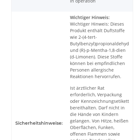
in operation
Wichtiger Hinweis:
Wichtiger Hinweis: Dieses
Produkt enthält Duftstoffe
wie 2-(4-tert-
Butylbenzyl)propionaldehyd
und (R)-p-Mentha-1,8-dien
(d-Limonen). Diese Stoffe
können bei empfindlichen
Personen allergische
Reaktionen hervorrufen.
Ist ärztlicher Rat
erforderlich, Verpackung
oder Kennzeichnungsetikett
bereithalten. Darf nicht in
die Hände von Kindern
gelangen. Von Hitze, heißen
Sicherheitshinweise:
Oberflächen, Funken,
offenen Flammen sowie