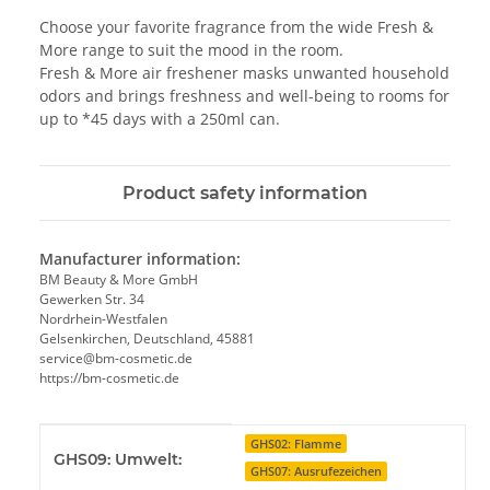
Choose your favorite fragrance from the wide Fresh &
More range to suit the mood in the room.
Fresh & More air freshener masks unwanted household
odors and brings freshness and well-being to rooms for
up to *45 days with a 250ml can.
Product safety information
Manufacturer information:
BM Beauty & More GmbH
Gewerken Str. 34
Nordrhein-Westfalen
Gelsenkirchen, Deutschland, 45881
service@bm-cosmetic.de
https://bm-cosmetic.de
Item information
Value
GHS02: Flamme
GHS09: Umwelt:
GHS07: Ausrufezeichen