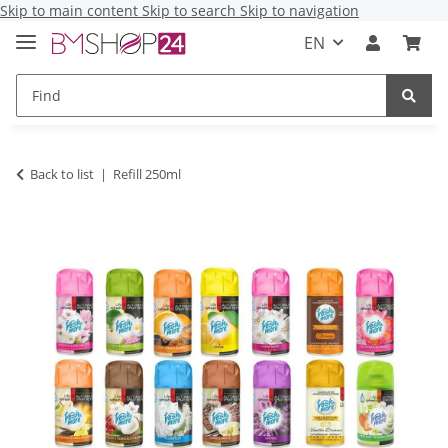
Skip to main content
Skip to search
Skip to navigation
EN
Back to list
Refill 250ml