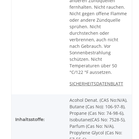
anderen Zündquellen
fernhalten. Nicht rauchen.
Nicht gegen offene Flamme
oder andere Zündquelle
sprühen. Nicht
durchstechen oder
verbrennen, auch nicht
nach Gebrauch. Vor
Sonnenbestrahlung
schützen. Nicht
Temperaturen über 50
°C/122 °F aussetzen.
SICHERHEITSDATENBLATT
Acohol Denat. (CAS No:N/A),
Butane (Cas No): 106-97-8),
Propane (Cas No: 74-98-6),
Inhaltsstoffe:
Isobutane(CAS No: 7528-5),
Parfum (Cas No: N/A),
Propylene Glycol (Cas No: