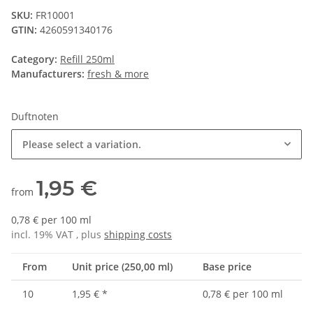
SKU:
FR10001
GTIN:
4260591340176
Category:
Refill 250ml
Manufacturers:
fresh & more
Duftnoten
Please select a variation.
1,95 €
from
0,78 € per 100 ml
incl. 19% VAT , plus
shipping costs
From
Unit price (250,00 ml)
Base price
10
1,95 €
*
0,78 € per 100 ml