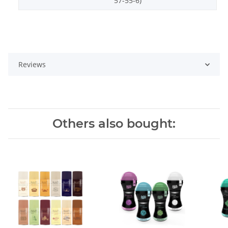
57-55-6)
Reviews
Others also bought: