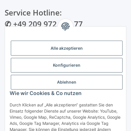
Service Hotline:
✆ +49 209 972 995 77
✉ info@bmshop24.de
Alle akzeptieren
Gewerkenstraße 34 | 45881 Gelsenkirchen
Mo.-Fr.: 09:00 - 18:30 Uhr Samstag: 09:00 - 16:00 Uhr
Konfigurieren
Zahlungsarten
Ablehnen
Wie wir Cookies & Co nutzen
Durch Klicken auf „Alle akzeptieren“ gestatten Sie den
Einsatz folgender Dienste auf unserer Website: YouTube,
Vertrag widerrufen
Vimeo, Google Map, ReCaptcha, Google Analytics, Google
Ads, Google Tag Manager, Analytics via Google Tag
Manager. Sie können die Einstellung jederzeit ändern