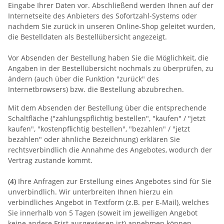
Eingabe Ihrer Daten vor. Abschließend werden Ihnen auf der
Internetseite des Anbieters des Sofortzahl-Systems oder
nachdem Sie zurück in unseren Online-Shop geleitet wurden,
die Bestelldaten als Bestellübersicht angezeigt.
Vor Absenden der Bestellung haben Sie die Möglichkeit, die
Angaben in der Bestellübersicht nochmals zu überprüfen, zu
ändern (auch über die Funktion "zurück" des
Internetbrowsers) bzw. die Bestellung abzubrechen.
Mit dem Absenden der Bestellung über die entsprechende
Schaltfläche ("zahlungspflichtig bestellen", "kaufen" / "jetzt
kaufen", "kostenpflichtig bestellen", "bezahlen" / "jetzt
bezahlen" oder ähnliche Bezeichnung) erklären Sie
rechtsverbindlich die Annahme des Angebotes, wodurch der
Vertrag zustande kommt.
(4)
Ihre Anfragen zur Erstellung eines Angebotes sind für Sie
unverbindlich. Wir unterbreiten Ihnen hierzu ein
verbindliches Angebot in Textform (z.B. per E-Mail), welches
Sie innerhalb von 5 Tagen (soweit im jeweiligen Angebot
keine andere Frist ausgewiesen ist) annehmen können.