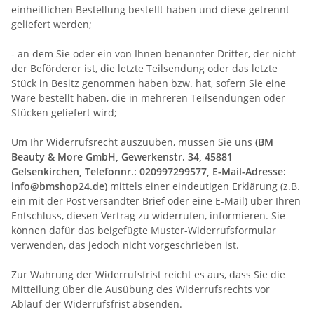
einheitlichen Bestellung bestellt haben und diese getrennt
geliefert werden
;
- an dem Sie oder ein von Ihnen benannter Dritter, der nicht
der Beförderer ist, die letzte Teilsendung oder das letzte
Stück in Besitz genommen haben bzw. hat, sofern Sie eine
Ware bestellt haben, die in mehreren Teilsendungen oder
Stücken geliefert wird
;
Um Ihr Widerrufsrecht auszuüben, müssen Sie uns
(BM
Beauty & More GmbH, Gewerkenstr. 34, 45881
Gelsenkirchen, Telefonnr.: 020997299577, E-Mail-Adresse:
info@bmshop24.de)
mittels einer eindeutigen Erklärung (z.B.
ein mit der Post versandter Brief oder eine E-Mail) über Ihren
Entschluss, diesen Vertrag zu widerrufen, informieren. Sie
können dafür das beigefügte Muster-Widerrufsformular
verwenden, das jedoch nicht vorgeschrieben ist.
Zur Wahrung der Widerrufsfrist reicht es aus, dass Sie die
Mitteilung über die Ausübung des Widerrufsrechts vor
Ablauf der Widerrufsfrist absenden.