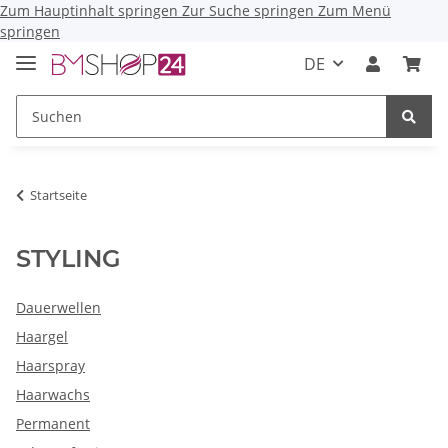
Zum Hauptinhalt springen
Zur Suche springen
Zum Menü
springen
DE
Startseite
STYLING
Dauerwellen
Haargel
Haarspray
Haarwachs
Permanent