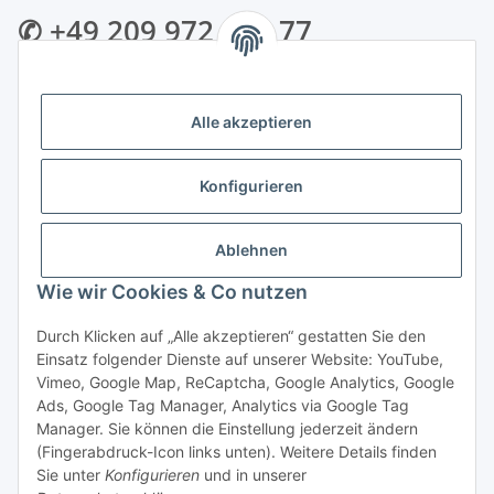
✆ +49 209 972 995 77
✉ info@bmshop24.de
Alle akzeptieren
Gewerkenstraße 34 | 45881 Gelsenkirchen
Mo.-Fr.: 09:00 - 18:30 Uhr Samstag: 09:00 - 16:00 Uhr
Konfigurieren
Zahlungsarten
Ablehnen
Wie wir Cookies & Co nutzen
Durch Klicken auf „Alle akzeptieren“ gestatten Sie den
Einsatz folgender Dienste auf unserer Website: YouTube,
Vertrag widerrufen
Vimeo, Google Map, ReCaptcha, Google Analytics, Google
Ads, Google Tag Manager, Analytics via Google Tag
Manager. Sie können die Einstellung jederzeit ändern
(Fingerabdruck-Icon links unten). Weitere Details finden
Sie unter
Konfigurieren
und in unserer