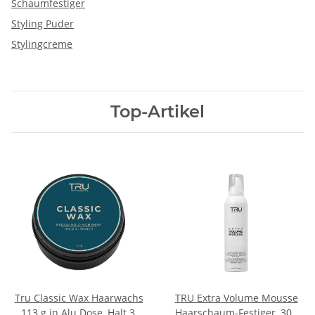
Schaumfestiger
Styling Puder
Stylingcreme
Top-Artikel
Tru Classic Wax Haarwachs
TRU Extra Volume Mousse
113 g in Alu Dose, Halt 3,
Haarschaum-Festiger, 300