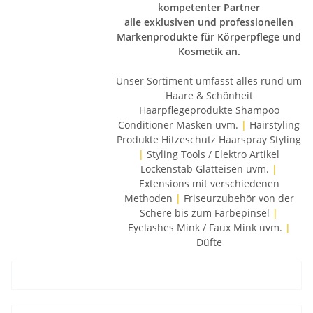
kompetenter Partner
alle exklusiven und professionellen
Markenprodukte für Körperpflege und
Kosmetik an.
Unser Sortiment umfasst alles rund um
Haare & Schönheit
Haarpflegeprodukte Shampoo
Conditioner Masken uvm.
|
Hairstyling
Produkte Hitzeschutz Haarspray Styling
|
Styling Tools / Elektro Artikel
Lockenstab Glätteisen uvm.
|
Extensions mit verschiedenen
Methoden
|
Friseurzubehör von der
Schere bis zum Färbepinsel
|
Eyelashes Mink / Faux Mink uvm.
|
Düfte