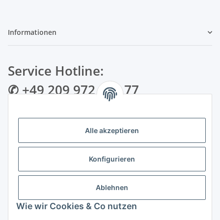
Informationen
Service Hotline:
✆ +49 209 972 995 77
✉ info@bmshop24.de
Alle akzeptieren
Gewerkenstraße 34 | 45881 Gelsenkirchen
Mo.-Fr.: 09:00 - 18:30 Uhr Samstag: 09:00 - 16:00 Uhr
Konfigurieren
Zahlungsarten
Ablehnen
Wie wir Cookies & Co nutzen