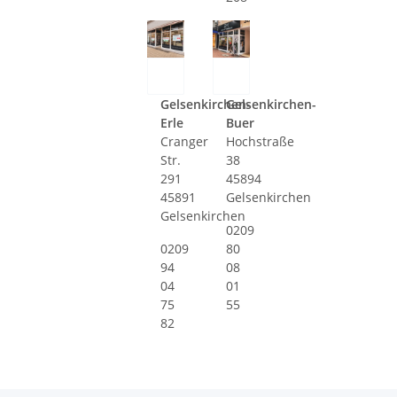
Gelsenkirchen-
Gelsenkirchen-
Erle
Buer
Cranger
Hochstraße
Str.
38
291
45894
45891
Gelsenkirchen
Gelsenkirchen
0209
0209
80
94
08
04
01
75
55
82