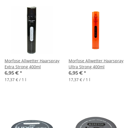
Morfose Allwetter Haarspray
Morfose Allwetter Haarspray
Extra Strong 400ml
Ultra Strong 400ml
6,95 €
*
6,95 €
*
17,37 € / 1 l
17,37 € / 1 l