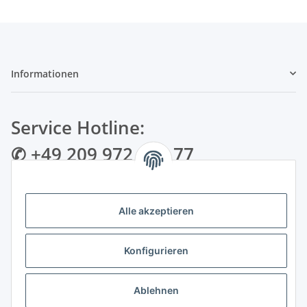
Informationen
Service Hotline:
✆ +49 209 972 995 77
✉ info@bmshop24.de
Alle akzeptieren
Gewerkenstraße 34 | 45881 Gelsenkirchen
Mo.-Fr.: 09:00 - 18:30 Uhr Samstag: 09:00 - 16:00 Uhr
Konfigurieren
Zahlungsarten
Ablehnen