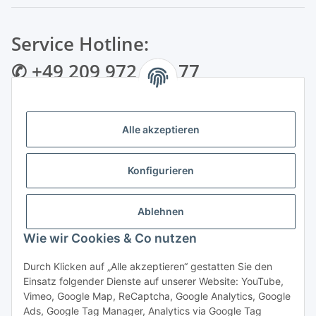
Service Hotline:
✆ +49 209 972 995 77
✉ info@bmshop24.de
Alle akzeptieren
Gewerkenstraße 34 | 45881 Gelsenkirchen
Mo.-Fr.: 09:00 - 18:30 Uhr Samstag: 09:00 - 16:00 Uhr
Konfigurieren
Zahlungsarten
Ablehnen
Wie wir Cookies & Co nutzen
Durch Klicken auf „Alle akzeptieren“ gestatten Sie den
Einsatz folgender Dienste auf unserer Website: YouTube,
Vertrag widerrufen
Vimeo, Google Map, ReCaptcha, Google Analytics, Google
Ads, Google Tag Manager, Analytics via Google Tag