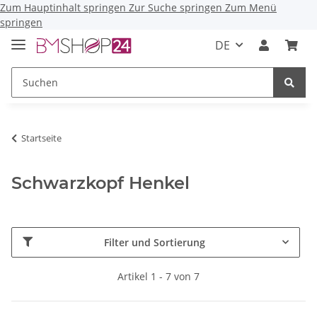
Zum Hauptinhalt springen
Zur Suche springen
Zum Menü
springen
DE
Startseite
Schwarzkopf Henkel
Filter und Sortierung
Artikel 1 - 7 von 7