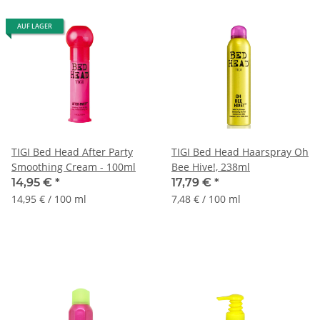
AUF LAGER
TIGI Bed Head After Party
TIGI Bed Head Haarspray Oh
Smoothing Cream - 100ml
Bee Hive!, 238ml
14,95 €
*
17,79 €
*
14,95 € / 100 ml
7,48 € / 100 ml