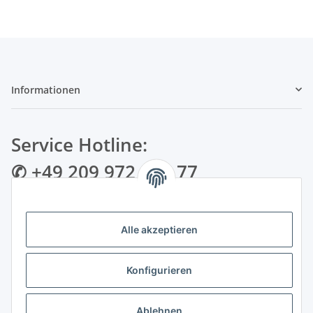
Informationen
Service Hotline:
✆ +49 209 972 995 77
✉ info@bmshop24.de
Alle akzeptieren
Gewerkenstraße 34 | 45881 Gelsenkirchen
Mo.-Fr.: 09:00 - 18:30 Uhr Samstag: 09:00 - 16:00 Uhr
Konfigurieren
Zahlungsarten
Ablehnen