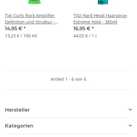
Tigi Curls Rock Amplifier
TIGI Hard Head Haarspray
Definition und Struktur -
Extreme Hold - 385ml
113ml
14,95 €
*
16,95 €
*
13,23 € / 100 ml
44,03 € / 1 l
Artikel 1 - 6 von 6
Hersteller
Kategorien