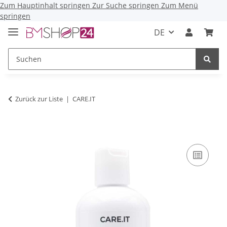
Zum Hauptinhalt springen
Zur Suche springen
Zum Menü
springen
DE
Zurück zur Liste
CARE.IT