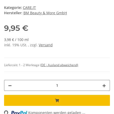
Kategorie:
CARE.IT
Hersteller:
BM Beauty & More GmbH
9,95 €
3,98 € / 100 ml
inkl. 19% USt. , zzgl.
Versand
Lieferzeit:
1 - 2 Werktage
(DE - Ausland abweichend)
ing...
Komponenten werden geladen ...