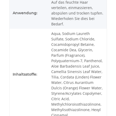
Auf das feuchte Haar
verteilen, einmassieren,
Anwendung:
abspülen und trocken tupfen.
Wiederholen Sie dies bei
Bedarf.
Aqua, Sodium Laureth
Sulfate, Sodium Chloride,
Cocamidopropyl Betaine,
Cocamide Dea, Glycerin,
Parfum (Fragrance),
Polyquaternium-7, Panthenol,
Aloe Barbadensis Leaf Juice,
Camellia Sinensis Leaf Water,
Inhaltsstoffe:
Tilia, Cordata (Linden) Flower
Water, Citrus Aurantium
Dulcis (Orange) Flower Water,
Styrene/Acrylates Copolymer,
Citric Acid,
Methylchloroisothiazolinone,
Methylisothiazolinone, Hexyl
Cinnamal.