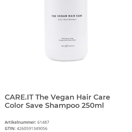
CARE.IT The Vegan Hair Care
Color Save Shampoo 250ml
Artikelnummer:
61487
GTIN:
4260591349056