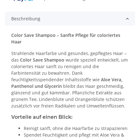
Beschreibung
Color Save Shampoo – Sanfte Pflege für coloriertes
Haar
Strahlende Haarfarbe und gesundes, gepflegtes Haar –
das
Color Save Shampoo
wurde speziell entwickelt, um
coloriertes Haar sanft zu reinigen und die
Farbintensität zu bewahren. Dank
feuchtigkeitsspendender Inhaltsstoffe wie
Aloe Vera,
Panthenol und Glycerin
bleibt das Haar geschmeidig,
glänzend und gut kämmbar. Pflanzliche Extrakte aus
grünem Tee, Lindenblüte und Orangenblüte schützen
zusätzlich vor freien Radikalen und Umwelteinflüssen.
Vorteile auf einen Blick:
Reinigt sanft, ohne die Haarfarbe zu strapazieren
Spendet Feuchtigkeit und pflegt mit Aloe Vera &