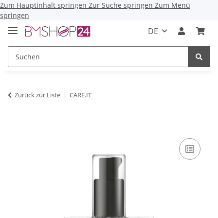
Zum Hauptinhalt springen
Zur Suche springen
Zum Menü
springen
DE
Zurück zur Liste
CARE.IT