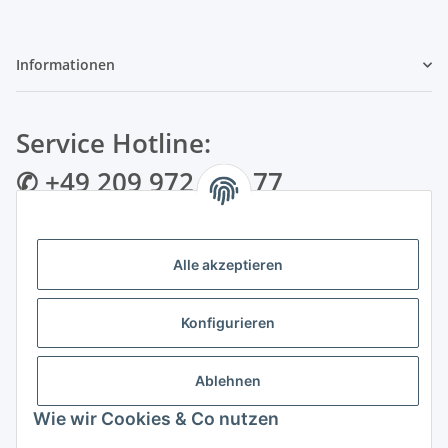
Informationen
Service Hotline:
✆ +49 209 972 995 77
✉ info@bmshop24.de
Alle akzeptieren
Gewerkenstraße 34 | 45881 Gelsenkirchen
Mo.-Fr.: 09:00 - 18:30 Uhr Samstag: 09:00 - 16:00 Uhr
Konfigurieren
Zahlungsarten
Ablehnen
Wie wir Cookies & Co nutzen