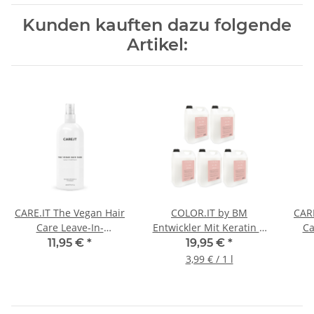
Kunden kauften dazu folgende
Artikel:
CARE.IT The Vegan Hair
COLOR.IT by BM
CARE
Care Leave-In-
Entwickler Mit Keratin &
Ca
Conditioner 400ml
Arganöl, 5000ml
S
11,95 €
*
19,95 €
*
3,99 € / 1 l