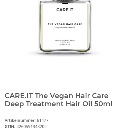
CARE.IT The Vegan Hair Care
Deep Treatment Hair Oil 50ml
Artikelnummer:
61477
GTIN:
4260591348202