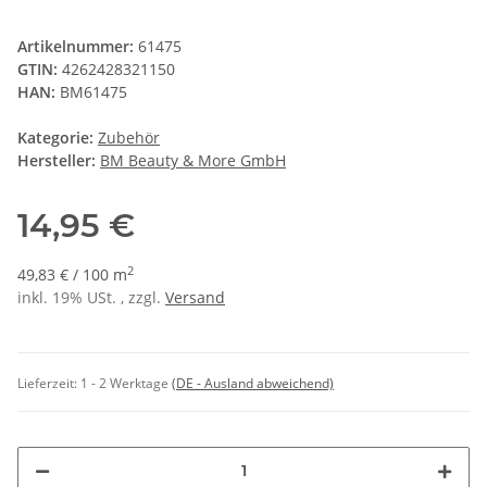
Artikelnummer:
61475
GTIN:
4262428321150
HAN:
BM61475
Kategorie:
Zubehör
Hersteller:
BM Beauty & More GmbH
14,95 €
2
49,83 € / 100 m
inkl. 19% USt. , zzgl.
Versand
Lieferzeit:
1 - 2 Werktage
(DE - Ausland abweichend)