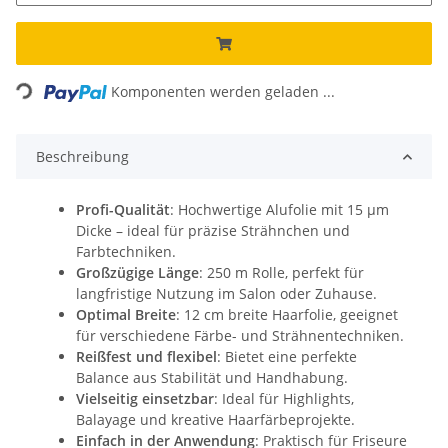
Loading...
Komponenten werden geladen ...
Beschreibung
Profi-Qualität
: Hochwertige Alufolie mit 15 µm
Dicke – ideal für präzise Strähnchen und
Farbtechniken.
Großzügige Länge
: 250 m Rolle, perfekt für
langfristige Nutzung im Salon oder Zuhause.
Optimal Breite
: 12 cm breite Haarfolie, geeignet
für verschiedene Färbe- und Strähnentechniken.
Reißfest und flexibel
: Bietet eine perfekte
Balance aus Stabilität und Handhabung.
Vielseitig einsetzbar
: Ideal für Highlights,
Balayage und kreative Haarfärbeprojekte.
Einfach in der Anwendung
: Praktisch für Friseure