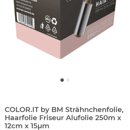
COLOR.IT by BM Strähnchenfolie,
Haarfolie Friseur Alufolie 250m x
12cm x 15µm