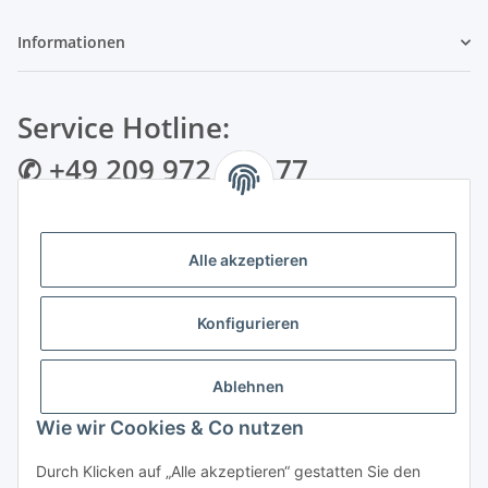
Informationen
Service Hotline:
✆ +49 209 972 995 77
✉ info@bmshop24.de
Alle akzeptieren
Gewerkenstraße 34 | 45881 Gelsenkirchen
Mo.-Fr.: 09:00 - 18:30 Uhr Samstag: 09:00 - 16:00 Uhr
Konfigurieren
Zahlungsarten
Ablehnen
Wie wir Cookies & Co nutzen
Durch Klicken auf „Alle akzeptieren“ gestatten Sie den