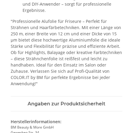
und DIY-Anwender – sorgt für professionelle
Ergebnisse.
"Professionelle Alufolie für Friseure – Perfekt für
Strähnen und Haarfärbetechniken. Mit einer Länge von
250 m, einer Breite von 12 cm und einer Dicke von 15
µm bietet diese hochwertige Aluminiumfolie die ideale
Stärke und Flexibilität für präzise und effiziente Arbeit.
Ob für Highlights, Balayage oder kreative Farbtechniken
– diese Strähnchenfolie ist reißfest und leicht zu
handhaben. Ideal für den Einsatz im Salon oder
Zuhause. Verlassen Sie sich auf Profi-Qualität von
COLOR.IT by BM für perfekte Ergebnisse bei jeder
Anwendung!"
Angaben zur Produktsicherheit
Herstellerinformationen:
BM Beauty & More GmbH
Gewerken Str. 34