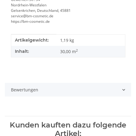
Nordrhein-Westfalen
Gelsenkrichen, Deutschland, 45881
service@bm-cosmetic.de
https://bm-cosmetic.de
Produkteigenschaft
Wert
Artikelgewicht:
1,19
kg
2
Inhalt:
30,00 m
Bewertungen
Kunden kauften dazu folgende
Artikel: