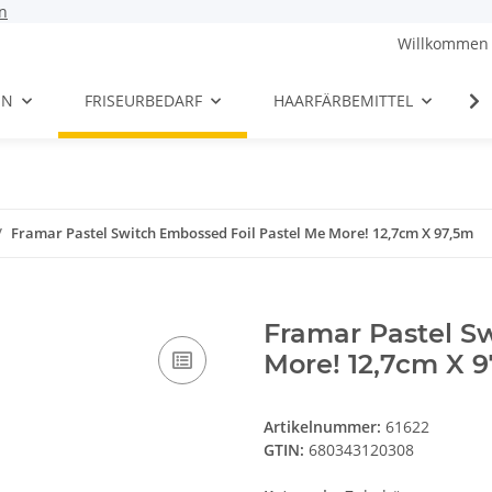
n
Willkommen 
EN
FRISEURBEDARF
HAARFÄRBEMITTEL
Framar Pastel Switch Embossed Foil Pastel Me More! 12,7cm X 97,5m
Framar Pastel S
More! 12,7cm X 
Artikelnummer:
61622
GTIN:
680343120308