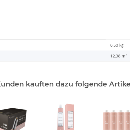
0,50
kg
2
12,38 m
unden kauften dazu folgende Artike