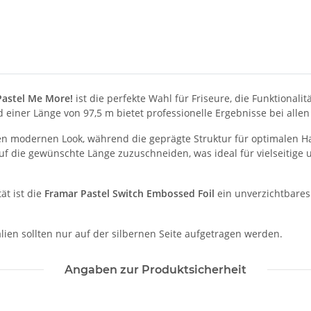
Pastel Me More!
ist die perfekte Wahl für Friseure, die Funktionali
 einer Länge von 97,5 m bietet professionelle Ergebnisse bei alle
inen modernen Look, während die geprägte Struktur für optimalen
ll auf die gewünschte Länge zuzuschneiden, was ideal für vielseitig
ät ist die
Framar Pastel Switch Embossed Foil
ein unverzichtbares 
ien sollten nur auf der silbernen Seite aufgetragen werden.
Angaben zur Produktsicherheit