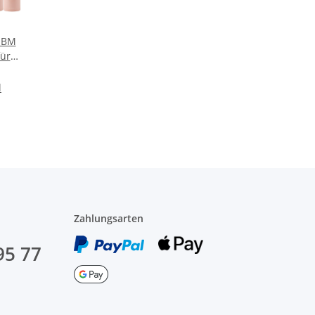
 BM
für
L mit
anöl
l
Zahlungsarten
95 77