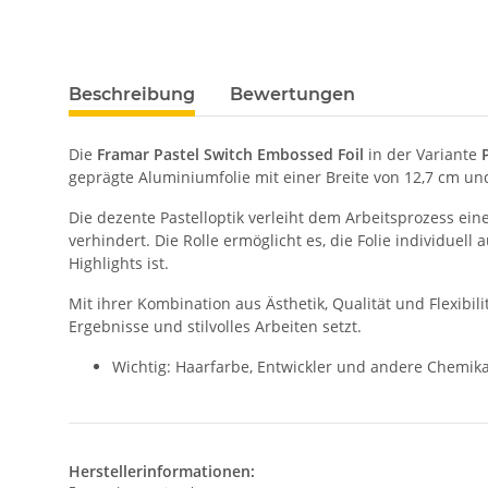
Beschreibung
Bewertungen
Die
Framar Pastel Switch Embossed Foil
in der Variante
geprägte Aluminiumfolie mit einer Breite von 12,7 cm und
Die dezente Pastelloptik verleiht dem Arbeitsprozess e
verhindert. Die Rolle ermöglicht es, die Folie individue
Highlights ist.
Mit ihrer Kombination aus Ästhetik, Qualität und Flexibilit
Ergebnisse und stilvolles Arbeiten setzt.
Wichtig: Haarfarbe, Entwickler und andere Chemikal
Herstellerinformationen: