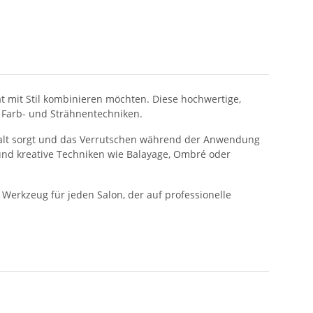
tät mit Stil kombinieren möchten. Diese hochwertige,
n Farb- und Strähnentechniken.
 Halt sorgt und das Verrutschen während der Anwendung
e und kreative Techniken wie Balayage, Ombré oder
Werkzeug für jeden Salon, der auf professionelle