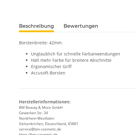
Beschreibung
Bewertungen
Borstenbreite: 42mm
Unglaublich für schnelle Farbanwendungen
Hält mehr Farbe für breitere Abschnitte
Ergonomischer Griff
Accusoft-Borsten
Herstellerinformationen:
BM Beauty & More GmbH
Gewerken Str. 34
Nordrhein-Westfalen
Gelsenkrichen, Deutschland, 45881
service@bm-cosmetic.de
https://bm-cosmetic.de