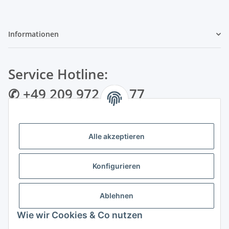
Informationen
Service Hotline:
✆ +49 209 972 995 77
✉ info@bmshop24.de
Alle akzeptieren
Gewerkenstraße 34 | 45881 Gelsenkirchen
Mo.-Fr.: 09:00 - 18:30 Uhr Samstag: 09:00 - 16:00 Uhr
Konfigurieren
Zahlungsarten
Ablehnen
Wie wir Cookies & Co nutzen