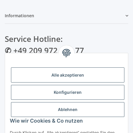
Informationen
Service Hotline:
✆ +49 209 972 995 77
✉ info@bmshop24.de
Alle akzeptieren
Gewerkenstraße 34 | 45881 Gelsenkirchen
Mo.-Fr.: 09:00 - 18:30 Uhr Samstag: 09:00 - 16:00 Uhr
Konfigurieren
Zahlungsarten
Ablehnen
Wie wir Cookies & Co nutzen
Durch Klicken auf „Alle akzeptieren“ gestatten Sie den