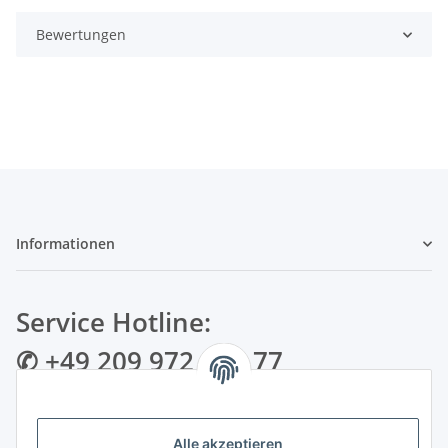
Bewertungen
Informationen
Service Hotline:
✆ +49 209 972 995 77
✉ info@bmshop24.de
Alle akzeptieren