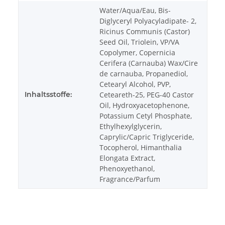
Water/Aqua/Eau, Bis-
Diglyceryl Polyacyladipate- 2,
Ricinus Communis (Castor)
Seed Oil, Triolein, VP/VA
Copolymer, Copernicia
Cerifera (Carnauba) Wax/Cire
de carnauba, Propanediol,
Cetearyl Alcohol, PVP,
Inhaltsstoffe:
Ceteareth-25, PEG-40 Castor
Oil, Hydroxyacetophenone,
Potassium Cetyl Phosphate,
Ethylhexylglycerin,
Caprylic/Capric Triglyceride,
Tocopherol, Himanthalia
Elongata Extract,
Phenoxyethanol,
Fragrance/Parfum