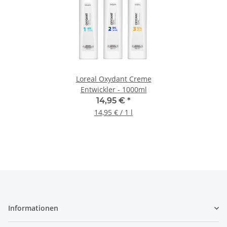
Loreal Oxydant Creme
Entwickler - 1000ml
14,95 €
*
14,95 € / 1 l
Informationen