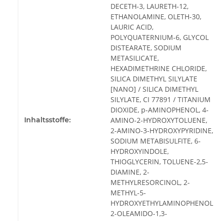
DECETH-3, LAURETH-12,
ETHANOLAMINE, OLETH-30,
LAURIC ACID,
POLYQUATERNIUM-6, GLYCOL
DISTEARATE, SODIUM
METASILICATE,
HEXADIMETHRINE CHLORIDE,
SILICA DIMETHYL SILYLATE
[NANO] / SILICA DIMETHYL
SILYLATE, CI 77891 / TITANIUM
DIOXIDE, p-AMINOPHENOL, 4-
Inhaltsstoffe:
AMINO-2-HYDROXYTOLUENE,
2-AMINO-3-HYDROXYPYRIDINE,
SODIUM METABISULFITE, 6-
HYDROXYINDOLE,
THIOGLYCERIN, TOLUENE-2,5-
DIAMINE, 2-
METHYLRESORCINOL, 2-
METHYL-5-
HYDROXYETHYLAMINOPHENOL,
2-OLEAMIDO-1,3-