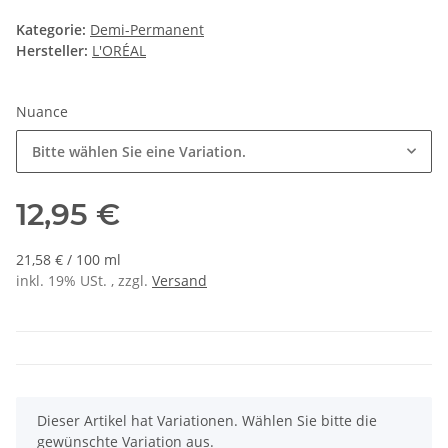
Kategorie:
Demi-Permanent
Hersteller:
L'ORÉAL
Nuance
Bitte wählen Sie eine Variation.
12,95 €
21,58 € / 100 ml
inkl. 19% USt. , zzgl.
Versand
x
Dieser Artikel hat Variationen. Wählen Sie bitte die
gewünschte Variation aus.