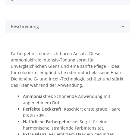
Beschreibung
Farbergebnis ohne sichtbaren Ansatz. Diese
ammoniakfreie Intensiv-Tönung sorgt für
unvergleichlichen Glanz und eine sanfte Pflege – ideal
für colorierte, empfindliche oder naturbelassene Haare.
Die Ionène G- und Incell-Technologie schützt und stärkt
das Haar während der Anwendung.
Ammoniakfrei:
Schonende Anwendung mit
angenehmem Duft.
Perfekte Deckkraft:
Kaschiert erste graue Haare
bis zu 70%.
Natürliche Farbergebnisse:
Sorgt für eine
harmonische, strahlende Farbintensität.
Extra Glanz:
Verleiht dem Haar ein gesundes,