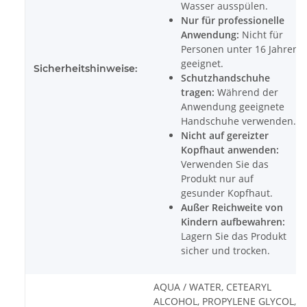
Wasser ausspülen.
Nur für professionelle
Anwendung:
Nicht für
Personen unter 16 Jahren
geeignet.
Sicherheitshinweise:
Schutzhandschuhe
tragen:
Während der
Anwendung geeignete
Handschuhe verwenden.
Nicht auf gereizter
Kopfhaut anwenden:
Verwenden Sie das
Produkt nur auf
gesunder Kopfhaut.
Außer Reichweite von
Kindern aufbewahren:
Lagern Sie das Produkt
sicher und trocken.
AQUA / WATER, CETEARYL
ALCOHOL, PROPYLENE GLYCOL,