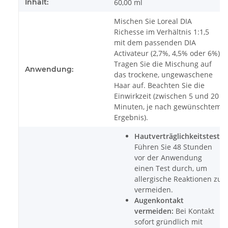
Inhalt:
60,00 ml
Mischen Sie Loreal DIA
Richesse im Verhältnis 1:1,5
mit dem passenden DIA
Activateur (2,7%, 4,5% oder 6%).
Tragen Sie die Mischung auf
Anwendung:
das trockene, ungewaschene
Haar auf. Beachten Sie die
Einwirkzeit (zwischen 5 und 20
Minuten, je nach gewünschtem
Ergebnis).
Hautverträglichkeitstest:
Führen Sie 48 Stunden
vor der Anwendung
einen Test durch, um
allergische Reaktionen zu
vermeiden.
Augenkontakt
vermeiden:
Bei Kontakt
sofort gründlich mit