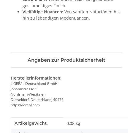
geschmeidiges Finish.
Vielfältige Nuancen:
Von sanften Naturtönen bis
hin zu lebendigen Modenuancen.
Angaben zur Produktsicherheit
Herstellerinformationen:
L'ORÉAL Deutschland GmbH
Johannstrasse 1
Nordrhein-Westfalen
Düsseldorf, Deutschland, 40476
https://loreal.com
Produkteigenschaft
Wert
Artikelgewicht:
0,08
kg