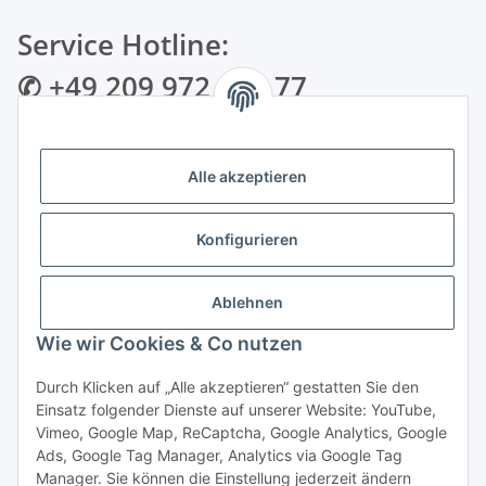
Service Hotline:
✆ +49 209 972 995 77
✉ info@bmshop24.de
Alle akzeptieren
Gewerkenstraße 34 | 45881 Gelsenkirchen
Mo.-Fr.: 09:00 - 18:30 Uhr Samstag: 09:00 - 16:00 Uhr
Konfigurieren
Zahlungsarten
Ablehnen
Wie wir Cookies & Co nutzen
Durch Klicken auf „Alle akzeptieren“ gestatten Sie den
Einsatz folgender Dienste auf unserer Website: YouTube,
Vertrag widerrufen
Vimeo, Google Map, ReCaptcha, Google Analytics, Google
Ads, Google Tag Manager, Analytics via Google Tag
Manager. Sie können die Einstellung jederzeit ändern