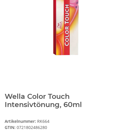
Wella Color Touch
Intensivtönung, 60ml
Artikelnummer:
RK664
GTIN:
0721802486280