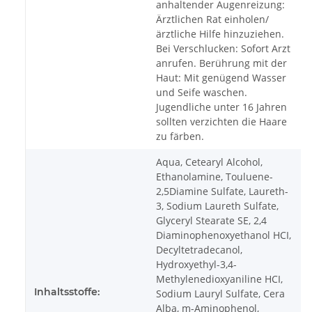
anhaltender Augenreizung:
Ärztlichen Rat einholen/
ärztliche Hilfe hinzuziehen.
Bei Verschlucken: Sofort Arzt
anrufen. Berührung mit der
Haut: Mit genügend Wasser
und Seife waschen.
Jugendliche unter 16 Jahren
sollten verzichten die Haare
zu färben.
Aqua, Cetearyl Alcohol,
Ethanolamine, Touluene-
2,5Diamine Sulfate, Laureth-
3, Sodium Laureth Sulfate,
Glyceryl Stearate SE, 2,4
Diaminophenoxyethanol HCI,
Decyltetradecanol,
Hydroxyethyl-3,4-
Methylenedioxyaniline HCI,
Inhaltsstoffe:
Sodium Lauryl Sulfate, Cera
Alba, m-Aminophenol,