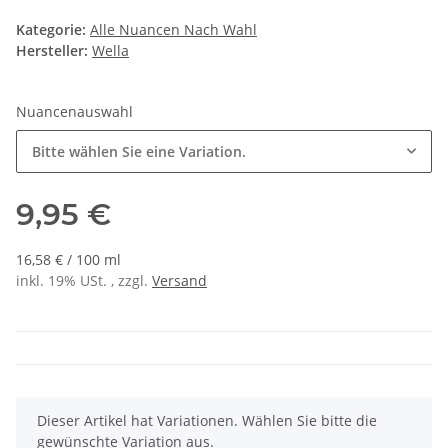
Kategorie:
Alle Nuancen Nach Wahl
Hersteller:
Wella
Nuancenauswahl
Bitte wählen Sie eine Variation.
9,95 €
16,58 € / 100 ml
inkl. 19% USt. , zzgl.
Versand
x
Dieser Artikel hat Variationen. Wählen Sie bitte die
gewünschte Variation aus.