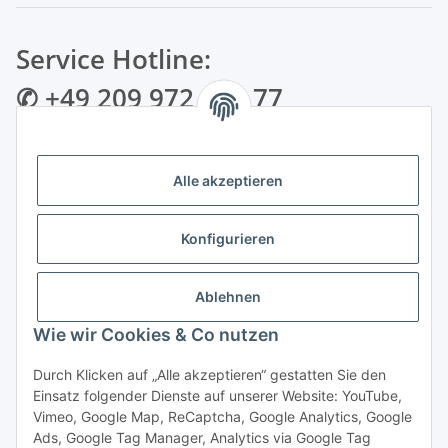
Service Hotline:
✆ +49 209 972 995 77
✉ info@bmshop24.de
Alle akzeptieren
Gewerkenstraße 34 | 45881 Gelsenkirchen
Mo.-Fr.: 09:00 - 18:30 Uhr Samstag: 09:00 - 16:00 Uhr
Konfigurieren
Zahlungsarten
Ablehnen
Wie wir Cookies & Co nutzen
Durch Klicken auf „Alle akzeptieren“ gestatten Sie den
Einsatz folgender Dienste auf unserer Website: YouTube,
Vertrag widerrufen
Vimeo, Google Map, ReCaptcha, Google Analytics, Google
Ads, Google Tag Manager, Analytics via Google Tag