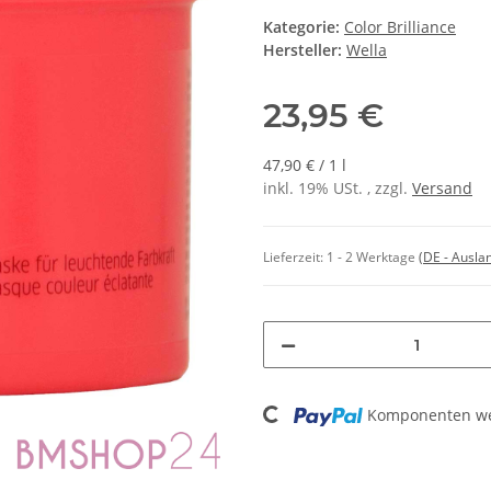
Kategorie:
Color Brilliance
Hersteller:
Wella
23,95 €
47,90 € / 1 l
inkl. 19% USt. , zzgl.
Versand
Lieferzeit:
1 - 2 Werktage
(DE - Ausla
Loading...
Komponenten wer