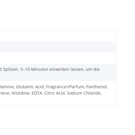
 Spitzen. 5–10 Minuten einwirken lassen, um die
lamine, Glutamic Acid, Fragrance\/Parfum, Panthenol,
ne, Histidine, EDTA, Citric Acid, Sodium Chloride,