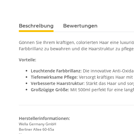
Beschreibung
Bewertungen
Gönnen Sie Ihrem kräftigen, colorierten Haar eine luxuri
Farbbrillanz zu bewahren und die Haarstruktur zu pflege
Vorteile:
Leuchtende Farbbrillanz:
Die innovative Anti-Oxida
Tiefenwirksame Pflege:
Versorgt kräftiges Haar mit 
Verbesserte Haarstruktur:
Stärkt das Haar und sorg
Großzügige Größe:
Mit 500ml perfekt für eine langf
Herstellerinformationen:
Wella Germany GmbH
Berliner Allee 60-65a