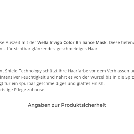
öse Auszeit mit der
Wella Invigo Color Brilliance Mask
. Diese tiefe
n – für sichtbar glänzendes, geschmeidiges Haar.
nt Shield Technology schützt Ihre Haarfarbe vor dem Verblassen un
intensiver Feuchtigkeit und nährt es von der Wurzel bis in die Spit
t für ein spürbar geschmeidiges und glattes Finish.
ristige Pflege zuhause.
Angaben zur Produktsicherheit