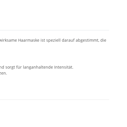
nwirksame Haarmaske ist speziell darauf abgestimmt, die
d sorgt für langanhaltende Intensität.
zen.