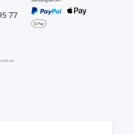
95 77
 16:00 Uhr