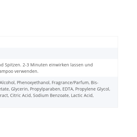
nd Spitzen. 2-3 Minuten einwirken lassen und
Shampoo verwenden.
Alcohol, Phenoxyethanol, Fragrance/Parfum, Bis-
te, Glycerin, Propylparaben, EDTA, Propylene Glycol,
ct, Citric Acid, Sodium Benzoate, Lactic Acid,