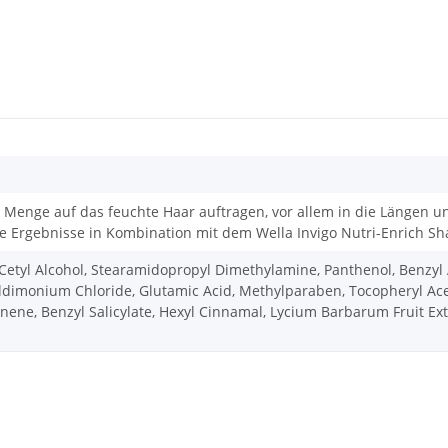
Menge auf das feuchte Haar auftragen, vor allem in die Längen u
le Ergebnisse in Kombination mit dem Wella Invigo Nutri-Enrich 
 Cetyl Alcohol, Stearamidopropyl Dimethylamine, Panthenol, Benzyl 
dimonium Chloride, Glutamic Acid, Methylparaben, Tocopheryl Aceta
nene, Benzyl Salicylate, Hexyl Cinnamal, Lycium Barbarum Fruit Extra