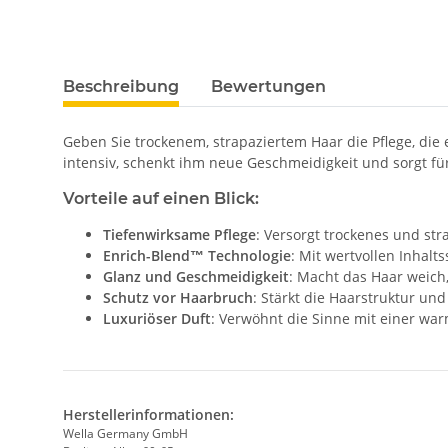
Beschreibung
Bewertungen
Geben Sie trockenem, strapaziertem Haar die Pflege, die
intensiv, schenkt ihm neue Geschmeidigkeit und sorgt fü
Vorteile auf einen Blick:
Tiefenwirksame Pflege
: Versorgt trockenes und str
Enrich-Blend™ Technologie
: Mit wertvollen Inhalt
Glanz und Geschmeidigkeit
: Macht das Haar weich
Schutz vor Haarbruch
: Stärkt die Haarstruktur un
Luxuriöser Duft
: Verwöhnt die Sinne mit einer w
Herstellerinformationen:
Wella Germany GmbH