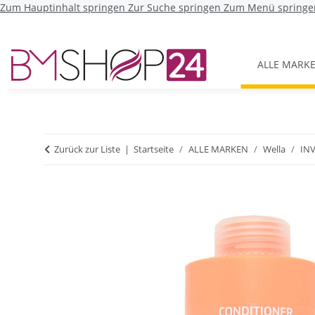
Zum Hauptinhalt springen
Zur Suche springen
Zum Menü springe
ALLE MARK
Zurück zur Liste
Startseite
ALLE MARKEN
Wella
IN