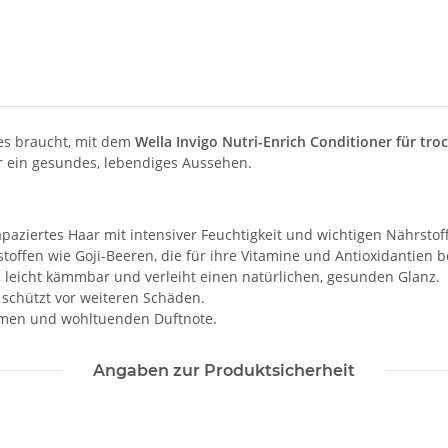
 es braucht, mit dem
Wella Invigo Nutri-Enrich Conditioner für tr
r ein gesundes, lebendiges Aussehen.
apaziertes Haar mit intensiver Feuchtigkeit und wichtigen Nährstof
sstoffen wie Goji-Beeren, die für ihre Vitamine und Antioxidantien 
, leicht kämmbar und verleiht einen natürlichen, gesunden Glanz.
d schützt vor weiteren Schäden.
armen und wohltuenden Duftnote.
Angaben zur Produktsicherheit