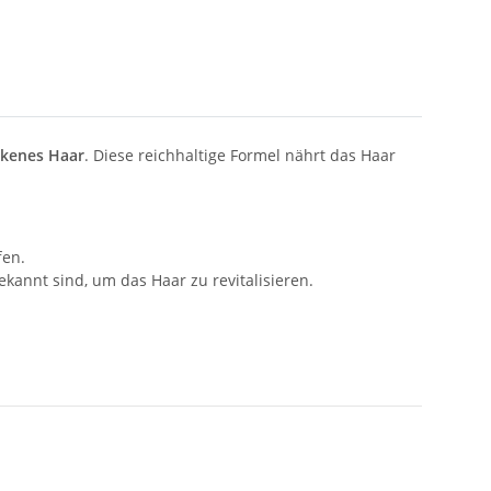
ockenes Haar
. Diese reichhaltige Formel nährt das Haar
fen.
bekannt sind, um das Haar zu revitalisieren.