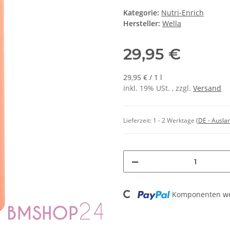
Kategorie:
Nutri-Enrich
Hersteller:
Wella
29,95 €
29,95 € / 1 l
inkl. 19% USt. , zzgl.
Versand
Lieferzeit:
1 - 2 Werktage
(DE - Ausla
Loading...
Komponenten wer