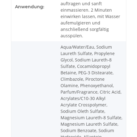
auftragen und sanft
Anwendung:
einmassieren. 2 Minuten
einwirken lassen, mit Wasser
aufemulgieren und
anschließend sorgfältig
ausspülen.
Aqua/Water/Eau, Sodium
Laureth Sulfate, Propylene
Glycol, Sodium Laureth-8
Sulfate, Cocamidopropyl
Betaine, PEG-3 Distearate,
Climbazole, Piroctone
Olamine, Phenoxyethanol,
Parfum/Fragrance, Citric Acid,
Acrylates/C10-30 Alkyl
Acrylate Crosspolymer,
Sodium Oleth Sulfate,
Magnesium Laureth-8 Sulfate,
Magnesium Laureth Sulfate,
Sodium Benzoate, Sodium
Hydroxide, Allantoin,