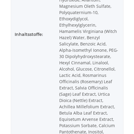
Magnesium Oleth Sulfate,
Polyquaternium-10,
Ethoxydiglycol,
Ethylhexylglycerin,
Hamamelis Virginiana (Witch
Inhaltsstoffe:
Hazel) Water, Benzyl
Salicylate, Benzoic Acid,
Alpha-Isomethyl Ionone, PEG-
30 Dipolyhydroxystearate,
Hexyl Cinnamal, Linalool,
Alcohol, Glucose, Citronellol,
Lactic Acid, Rosmarinus
Officinalis (Rosemary) Leaf
Extract, Salvia Officinalis
(Sage) Leaf Extract, Urtica
Dioica (Nettle) Extract,
Achillea Millefolium Extract,
Betula Alba Leaf Extract,
Equisetum Arvense Extract,
Potassium Sorbate, Calcium
Pantothenate, Inositol,