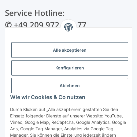
Service Hotline:
✆ +49 209 972 995 77
✉ info@bmshop24.de
Alle akzeptieren
Gewerkenstraße 34 | 45881 Gelsenkirchen
Mo.-Fr.: 09:00 - 18:30 Uhr Samstag: 09:00 - 16:00 Uhr
Konfigurieren
Zahlungsarten
Ablehnen
Wie wir Cookies & Co nutzen
Durch Klicken auf „Alle akzeptieren“ gestatten Sie den
Einsatz folgender Dienste auf unserer Website: YouTube,
Vertrag widerrufen
Vimeo, Google Map, ReCaptcha, Google Analytics, Google
Ads, Google Tag Manager, Analytics via Google Tag
Manager. Sie können die Einstellung jederzeit ändern