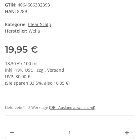
GTIN:
4064666302393
HAN:
8289
Kategorie:
Clear Scalp
Hersteller:
Wella
19,95 €
13,30 € / 100 ml
inkl. 19% USt. , zzgl.
Versand
UVP
:
30,00 €
(Sie sparen
33.5%
, also
10,05 €
)
Lieferzeit:
1 - 2 Werktage
(DE - Ausland abweichend)