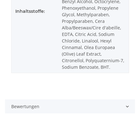
Benzyl Alcohol, Octocrylene,
Phenoxyethanol, Propylene
Inhaltsstoffe:
Glycol, Methylparaben,
Propylparaben, Cera
Alba/Beeswax/Cire d'abeille,
EDTA, Citric Acid, Sodium
Chloride, Linalool, Hexyl
Cinnamal, Olea Europaea
(Olive) Leaf Extract,
Citronellol, Polyquaternium-7,
Sodium Benzoate, BHT.
Bewertungen