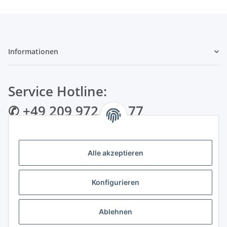
Informationen
Service Hotline:
✆ +49 209 972 995 77
✉ info@bmshop24.de
Alle akzeptieren
Gewerkenstraße 34 | 45881 Gelsenkirchen
Mo.-Fr.: 09:00 - 18:30 Uhr Samstag: 09:00 - 16:00 Uhr
Konfigurieren
Zahlungsarten
Ablehnen