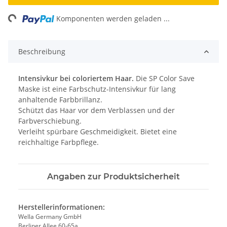
ng...
Komponenten werden geladen ...
Beschreibung
Intensivkur bei coloriertem Haar.
Die SP Color Save
Maske ist eine Farbschutz-Intensivkur für lang
anhaltende Farbbrillanz.
Schützt das Haar vor dem Verblassen und der
Farbverschiebung.
Verleiht spürbare Geschmeidigkeit. Bietet eine
reichhaltige Farbpflege.
Angaben zur Produktsicherheit
Herstellerinformationen:
Wella Germany GmbH
Berliner Allee 60-65a