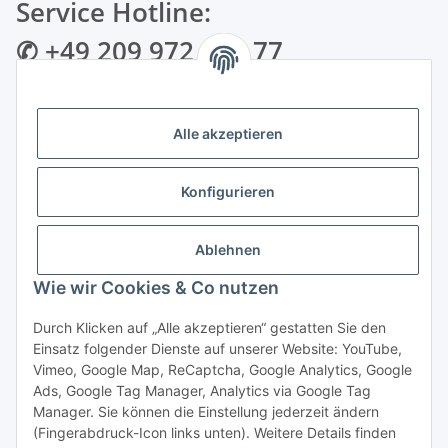
Service Hotline:
✆ +49 209 972 995 77
✉ info@bmshop24.de
Alle akzeptieren
Gewerkenstraße 34 | 45881 Gelsenkirchen
Mo.-Fr.: 09:00 - 18:30 Uhr Samstag: 09:00 - 16:00 Uhr
Konfigurieren
Zahlungsarten
Ablehnen
Wie wir Cookies & Co nutzen
Durch Klicken auf „Alle akzeptieren“ gestatten Sie den
Einsatz folgender Dienste auf unserer Website: YouTube,
Vertrag widerrufen
Vimeo, Google Map, ReCaptcha, Google Analytics, Google
Ads, Google Tag Manager, Analytics via Google Tag
Manager. Sie können die Einstellung jederzeit ändern
(Fingerabdruck-Icon links unten). Weitere Details finden