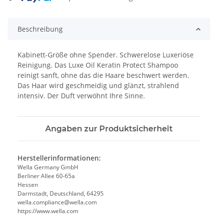
Beschreibung
Kabinett-Größe ohne Spender. Schwerelose Luxeriöse
Reinigung. Das Luxe Oil Keratin Protect Shampoo
reinigt sanft, ohne das die Haare beschwert werden.
Das Haar wird geschmeidig und glänzt, strahlend
intensiv. Der Duft verwöhnt Ihre Sinne.
Angaben zur Produktsicherheit
Herstellerinformationen:
Wella Germany GmbH
Berliner Allee 60-65a
Hessen
Darmstadt, Deutschland, 64295
wella.compliance@wella.com
https://www.wella.com