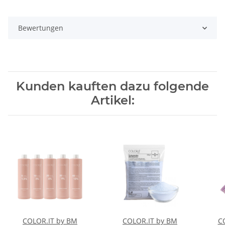
Bewertungen
Kunden kauften dazu folgende
Artikel:
COLOR.IT by BM
COLOR.IT by BM
C