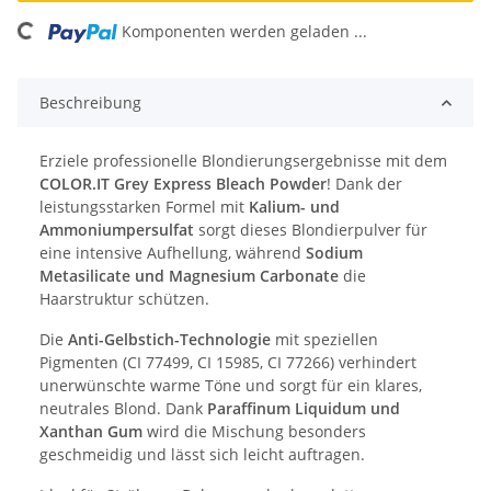
Loading...
Komponenten werden geladen ...
Beschreibung
Erziele professionelle Blondierungsergebnisse mit dem
COLOR.IT Grey Express Bleach Powder
! Dank der
leistungsstarken Formel mit
Kalium- und
Ammoniumpersulfat
sorgt dieses Blondierpulver für
eine intensive Aufhellung, während
Sodium
Metasilicate und Magnesium Carbonate
die
Haarstruktur schützen.
Die
Anti-Gelbstich-Technologie
mit speziellen
Pigmenten (CI 77499, CI 15985, CI 77266) verhindert
unerwünschte warme Töne und sorgt für ein klares,
neutrales Blond. Dank
Paraffinum Liquidum und
Xanthan Gum
wird die Mischung besonders
geschmeidig und lässt sich leicht auftragen.