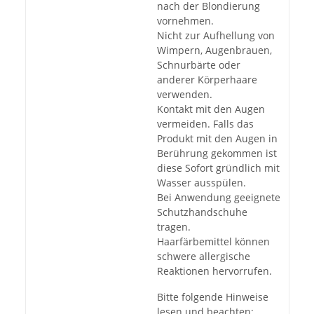
nach der Blondierung
vornehmen.
Nicht zur Aufhellung von
Wimpern, Augenbrauen,
Schnurbärte oder
anderer Körperhaare
verwenden.
Kontakt mit den Augen
vermeiden. Falls das
Produkt mit den Augen in
Berührung gekommen ist
diese Sofort gründlich mit
Wasser ausspülen.
Bei Anwendung geeignete
Schutzhandschuhe
tragen.
Haarfärbemittel können
schwere allergische
Reaktionen hervorrufen.
Bitte folgende Hinweise
lesen und beachten: