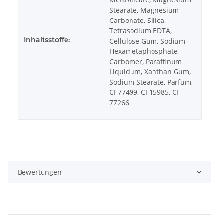
Stearate, Magnesium
Carbonate, Silica,
Tetrasodium EDTA,
Inhaltsstoffe:
Cellulose Gum, Sodium
Hexametaphosphate,
Carbomer, Paraffinum
Liquidum, Xanthan Gum,
Sodium Stearate, Parfum,
CI 77499, CI 15985, CI
77266
Bewertungen