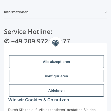
Informationen
Service Hotline:
✆ +49 209 972 995 77
✉ info@bmshop24.de
Alle akzeptieren
Gewerkenstraße 34 | 45881 Gelsenkirchen
Mo.-Fr.: 09:00 - 18:30 Uhr Samstag: 09:00 - 16:00 Uhr
Konfigurieren
Zahlungsarten
Ablehnen
Wie wir Cookies & Co nutzen
Durch Klicken auf „Alle akzeptieren“ gestatten Sie den