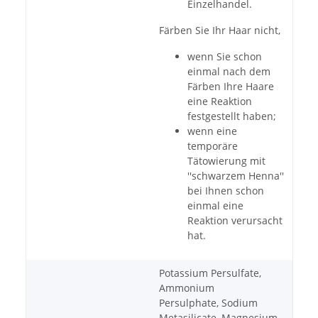
Einzelhandel.
Färben Sie Ihr Haar nicht,
wenn Sie schon
einmal nach dem
Färben Ihre Haare
eine Reaktion
festgestellt haben;
wenn eine
temporäre
Tätowierung mit
''schwarzem Henna''
bei Ihnen schon
einmal eine
Reaktion verursacht
hat.
Potassium Persulfate,
Ammonium
Persulphate, Sodium
Metasilicate, Magnesium