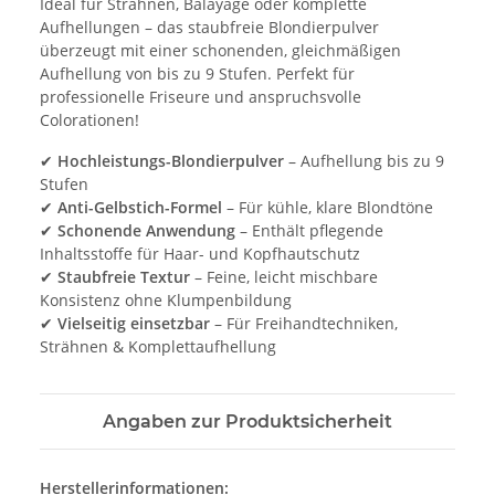
Ideal für Strähnen, Balayage oder komplette
Aufhellungen – das staubfreie Blondierpulver
überzeugt mit einer schonenden, gleichmäßigen
Aufhellung von bis zu 9 Stufen. Perfekt für
professionelle Friseure und anspruchsvolle
Colorationen!
✔
Hochleistungs-Blondierpulver
– Aufhellung bis zu 9
Stufen
✔
Anti-Gelbstich-Formel
– Für kühle, klare Blondtöne
✔
Schonende Anwendung
– Enthält pflegende
Inhaltsstoffe für Haar- und Kopfhautschutz
✔
Staubfreie Textur
– Feine, leicht mischbare
Konsistenz ohne Klumpenbildung
✔
Vielseitig einsetzbar
– Für Freihandtechniken,
Strähnen & Komplettaufhellung
Angaben zur Produktsicherheit
Herstellerinformationen: