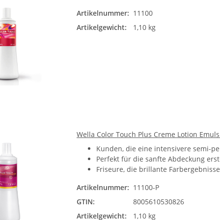
Artikelnummer:
11100
Artikelgewicht:
1,10 kg
Wella Color Touch Plus Creme Lotion Emuls
Kunden, die eine intensivere semi-p
Perfekt für die sanfte Abdeckung ers
Friseure, die brillante Farbergebniss
Artikelnummer:
11100-P
GTIN:
8005610530826
Artikelgewicht:
1,10 kg