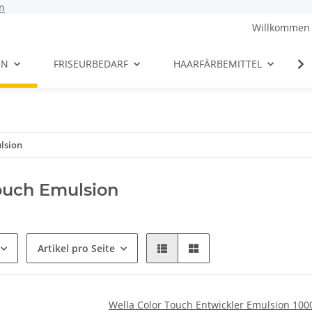
n
Willkommen 
EN
FRISEURBEDARF
HAARFÄRBEMITTEL
lsion
ouch Emulsion
Artikel pro Seite
Wella Color Touch Entwickler Emulsion 100