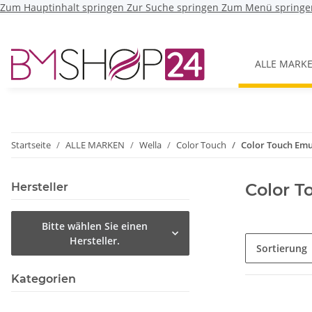
Zum Hauptinhalt springen
Zur Suche springen
Zum Menü springe
ALLE MARK
Startseite
ALLE MARKEN
Wella
Color Touch
Color Touch Emu
Color T
Hersteller
Bitte wählen Sie einen
Hersteller.
Sortierung
Kategorien