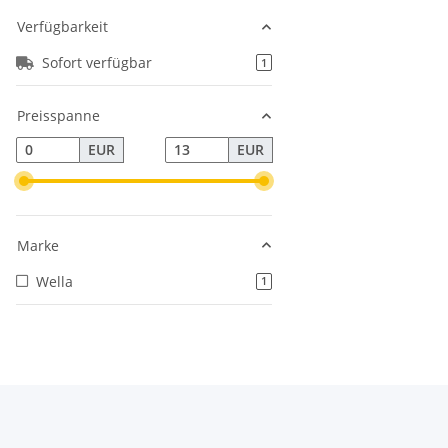
Verfügbarkeit
Sofort verfügbar
Artikel gefunden
1
Preisspanne
EUR
EUR
Marke
Wella
Artikel gefunden
1