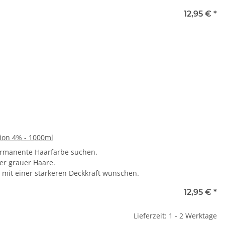
12,95 €
*
ion 4% - 1000ml
ermanente Haarfarbe suchen.
ter grauer Haare.
e mit einer stärkeren Deckkraft wünschen.
12,95 €
*
Lieferzeit: 1 - 2 Werktage