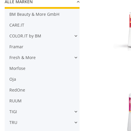
ALLE MARKEN
BM Beauty & More GmbH
CARE.IT
COLOR.IT by BM
Framar
Fresh & More
Morfose
Oja
RedOne
RUUM
TIGI
TRU