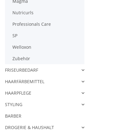
Magma
Nutricurls
Professionals Care
SP
Welloxon
Zubehör
FRISEURBEDARF
HAARFÄRBEMITTEL
HAARPFLEGE
STYLING
BARBER
DROGERIE & HAUSHALT