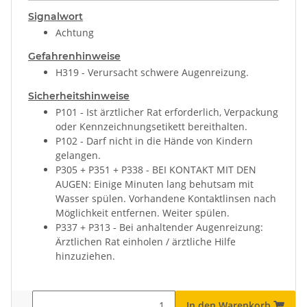
Signalwort
Achtung
Gefahrenhinweise
H319 - Verursacht schwere Augenreizung.
Sicherheitshinweise
P101 - Ist ärztlicher Rat erforderlich, Verpackung
oder Kennzeichnungsetikett bereithalten.
P102 - Darf nicht in die Hände von Kindern
gelangen.
P305 + P351 + P338 - BEI KONTAKT MIT DEN
AUGEN: Einige Minuten lang behutsam mit
Wasser spülen. Vorhandene Kontaktlinsen nach
Möglichkeit entfernen. Weiter spülen.
P337 + P313 - Bei anhaltender Augenreizung:
Ärztlichen Rat einholen / ärztliche Hilfe
hinzuziehen.
In den Warenkorb