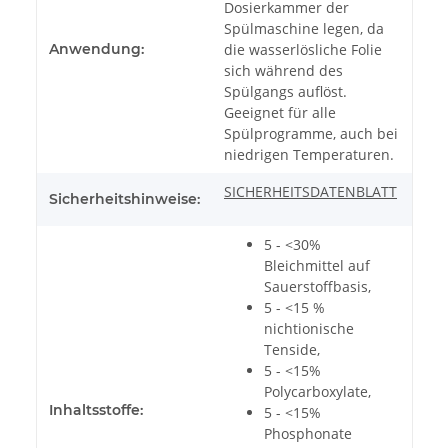
Dosierkammer der
Spülmaschine legen, da
Anwendung:
die wasserlösliche Folie
sich während des
Spülgangs auflöst.
Geeignet für alle
Spülprogramme, auch bei
niedrigen Temperaturen.
SICHERHEITSDATENBLATT
Sicherheitshinweise:
5 - <30%
Bleichmittel auf
Sauerstoffbasis,
5 - <15 %
nichtionische
Tenside,
5 - <15%
Polycarboxylate,
Inhaltsstoffe:
5 - <15%
Phosphonate