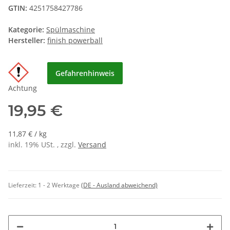
GTIN:
4251758427786
Kategorie:
Spülmaschine
Hersteller:
finish powerball
Gefahrenhinweis
Achtung
19,95 €
11,87 € / kg
inkl. 19% USt. , zzgl.
Versand
Lieferzeit:
1 - 2 Werktage
(DE - Ausland abweichend)