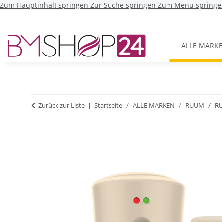
Zum Hauptinhalt springen
Zur Suche springen
Zum Menü springe
ALLE MARK
Zurück zur Liste
Startseite
ALLE MARKEN
RUUM
RU