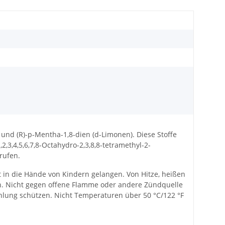
 und (R)-p-Mentha-1,8-dien (d-Limonen). Diese Stoffe
,3,4,5,6,7,8-Octahydro-2,3,8,8-tetramethyl-2-
rufen.
ht in die Hände von Kindern gelangen. Von Hitze, heißen
n. Nicht gegen offene Flamme oder andere Zündquelle
lung schützen. Nicht Temperaturen über 50 °C/122 °F