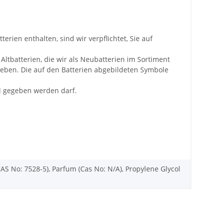
rien enthalten, sind wir verpflichtet, Sie auf
Altbatterien, die wir als Neubatterien im Sortiment
eben. Die auf den Batterien abgebildeten Symbole
l gegeben werden darf.
CAS No: 7528-5), Parfum (Cas No: N/A), Propylene Glycol