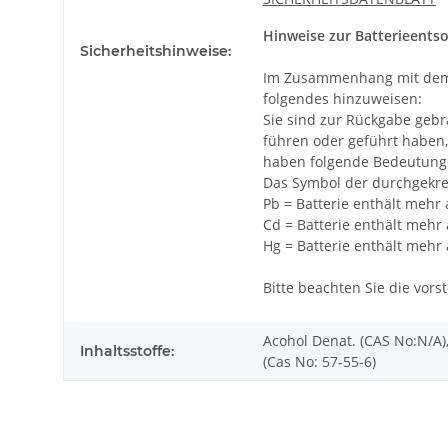
Hinweise zur Batterieents
Sicherheitshinweise:
Im Zusammenhang mit dem Ver
folgendes hinzuweisen:
Sie sind zur Rückgabe gebra
führen oder geführt haben,
haben folgende Bedeutung
Das Symbol der durchgekreu
Pb = Batterie enthält mehr 
Cd = Batterie enthält meh
Hg = Batterie enthält mehr
Bitte beachten Sie die vor
Acohol Denat. (CAS No:N/A),
Inhaltsstoffe:
(Cas No: 57-55-6)