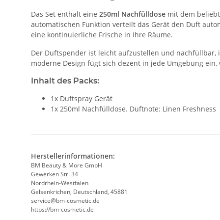
Das Set enthält eine
250ml Nachfülldose
mit dem belieb
automatischen Funktion verteilt das Gerät den Duft autom
eine kontinuierliche Frische in Ihre Räume.
Der Duftspender ist leicht aufzustellen und nachfüllba
moderne Design fügt sich dezent in jede Umgebung ein
Inhalt des Packs:
1x Duftspray Gerät
1x 250ml Nachfülldose. Duftnote: Linen Freshness
Herstellerinformationen:
BM Beauty & More GmbH
Gewerken Str. 34
Nordrhein-Westfalen
Gelsenkrichen, Deutschland, 45881
service@bm-cosmetic.de
https://bm-cosmetic.de