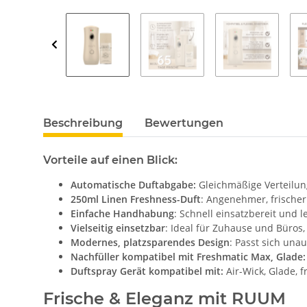
Beschreibung
Bewertungen
Vorteile auf einen Blick:
Automatische Duftabgabe:
Gleichmäßige Verteilun
250ml Linen Freshness-Duft
: Angenehmer, frische
Einfache Handhabung
: Schnell einsatzbereit und l
Vielseitig einsetzbar
: Ideal für Zuhause und Büros, 
Modernes, platzsparendes Design
: Passt sich una
Nachfüller kompatibel mit Freshmatic Max, Glade:
Duftspray Gerät kompatibel mit:
Air-Wick, Glade, 
Frische & Eleganz mit RUUM