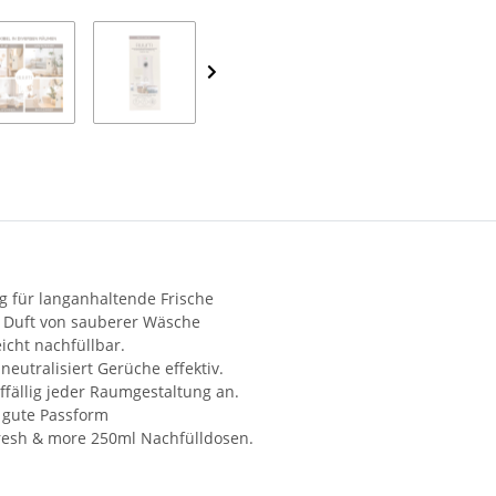
g für langanhaltende Frische
r Duft von sauberer Wäsche
eicht nachfüllbar.
neutralisiert Gerüche effektiv.
uffällig jeder Raumgestaltung an.
gute Passform
fresh & more 250ml Nachfülldosen.