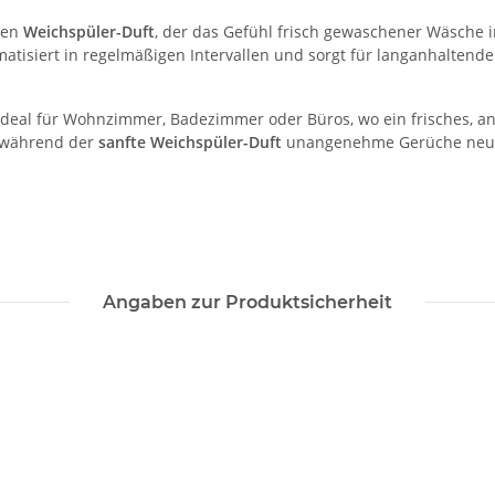
ten
Weichspüler-Duft
, der das Gefühl frisch gewaschener Wäsche i
atisiert in regelmäßigen Intervallen und sorgt für langanhaltende
r, ideal für Wohnzimmer, Badezimmer oder Büros, wo ein frisches,
, während der
sanfte Weichspüler-Duft
unangenehme Gerüche neutr
Angaben zur Produktsicherheit