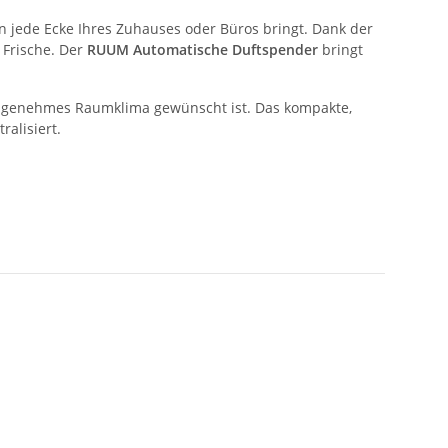
n jede Ecke Ihres Zuhauses oder Büros bringt. Dank der
 Frische. Der
RUUM Automatische Duftspender
bringt
 angenehmes Raumklima gewünscht ist. Das kompakte,
alisiert.