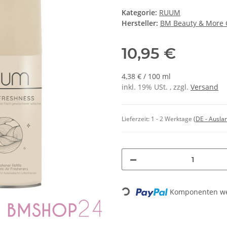
Kategorie:
RUUM
Hersteller:
BM Beauty & More
10,95 €
4,38 € / 100 ml
inkl. 19% USt. , zzgl.
Versand
Lieferzeit:
1 - 2 Werktage
(DE - Ausla
Loading...
Komponenten wer