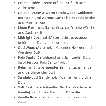
Crème Brûlée (Creme Brûlée)
: Süßlich und
verlockend
Golden Amber & Warm Sandalwood (Goldener
Bernstein und warmes Sandelholz)
: Einladender
und warmer Duft
Linen Freshness (Leinenfrische)
: Frische Wäsche
und Sauberkeit
Midnight Coconut (Mitternachtskokosnuss)
:
betörender Duft von Kokosnuss
Oud Wood (Adlerholz)
: Makanter Holziger und
Würziger Duft
Palo Santo
: Beruhigend und Spiritueller Duft
inspiriert von Palo Santo (Holzig)
Relaxing (Entspannendes Zen)
: Entspannender
und beruhigender Duft
Sandalwood (Sandelholz)
: Warmer und Erdiger
Duft
Soft Cashmere & Vanilla (Weicher Kaschmir &
Vanille)
: Sanft – von Kaschmir & Vanille
Vanilla Breeze (Vanillebrise)
: Brise von süßer
Vanille