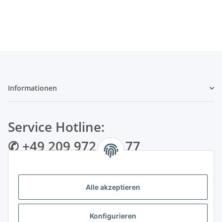
Informationen
Service Hotline:
✆ +49 209 972 995 77
✉ info@bmshop24.de
Alle akzeptieren
Gewerkenstraße 34 | 45881 Gelsenkirchen
Mo.-Fr.: 09:00 - 18:30 Uhr Samstag: 09:00 - 16:00 Uhr
Konfigurieren