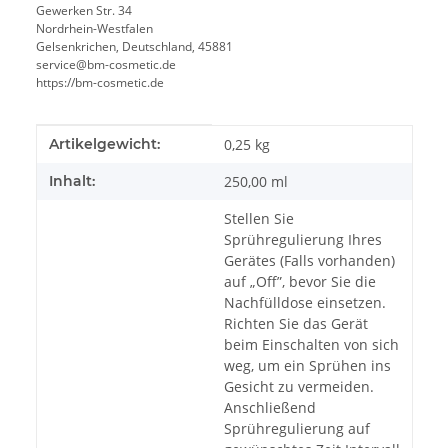
Gewerken Str. 34
Nordrhein-Westfalen
Gelsenkrichen, Deutschland, 45881
service@bm-cosmetic.de
https://bm-cosmetic.de
Produkteigenschaft
Wert
Artikelgewicht:
0,25
kg
Inhalt:
250,00 ml
Stellen Sie
Sprühregulierung Ihres
Gerätes (Falls vorhanden)
auf „Off”, bevor Sie die
Nachfülldose einsetzen.
Richten Sie das Gerät
beim Einschalten von sich
weg, um ein Sprühen ins
Gesicht zu vermeiden.
Anschließend
Sprühregulierung auf