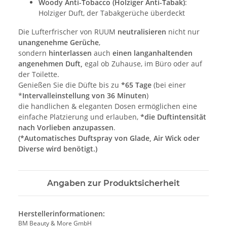
Woody Anti-Tobacco (Holziger Anti-Tabak)
:
Holziger Duft, der Tabakgerüche überdeckt
Die Lufterfrischer von RUUM
neutralisieren
nicht nur
unangenehme Gerüche
,
sondern
hinterlassen
auch
einen langanhaltenden
angenehmen Duft,
egal ob Zuhause, im Büro oder auf
der Toilette.
Genießen Sie die Düfte bis zu
*65 Tage
(bei einer
*
Intervalleinstellung von 36 Minuten
)
die handlichen & eleganten Dosen ermöglichen eine
einfache Platzierung und erlauben,
*die Duftintensität
nach Vorlieben anzupassen
.
(*Automatisches Duftspray von Glade, Air Wick oder
Diverse wird benötigt.)
Angaben zur Produktsicherheit
Herstellerinformationen:
BM Beauty & More GmbH