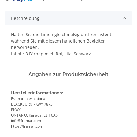
ing...
Beschreibung
Halten Sie die Linien gleichmäßig und konsistent,
während Sie mit diesem handlichen Begleiter
hervorheben.
Inhalt: 3 Färbepinsel. Rot, Lila, Schwarz
Angaben zur Produktsicherheit
Herstellerinformationen:
Framar International
BLACKBURN PKWY 7873
PKWY
ONTARIO, Kanada, L2H 0A6
info@framar.com
https://framar.com