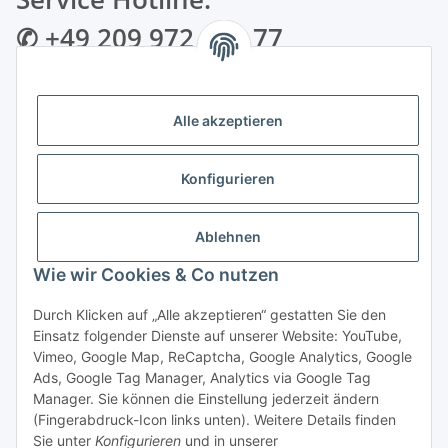
✆ +49 209 972 995 77
✉ info@bmshop24.de
Alle akzeptieren
Gewerkenstraße 34 | 45881 Gelsenkirchen
Mo.-Fr.: 09:00 - 18:30 Uhr Samstag: 09:00 - 16:00 Uhr
Konfigurieren
Zahlungsarten
Ablehnen
Wie wir Cookies & Co nutzen
Durch Klicken auf „Alle akzeptieren“ gestatten Sie den
Einsatz folgender Dienste auf unserer Website: YouTube,
Vertrag widerrufen
Vimeo, Google Map, ReCaptcha, Google Analytics, Google
Ads, Google Tag Manager, Analytics via Google Tag
Manager. Sie können die Einstellung jederzeit ändern
(Fingerabdruck-Icon links unten). Weitere Details finden
Sie unter
Konfigurieren
und in unserer