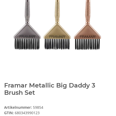
Framar Metallic Big Daddy 3
Brush Set
Artikelnummer:
59854
GTIN:
680343990123