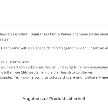
 Haar! Das
Goldwell Dualsenses Curl & Waves Shampoo
ist die ide
setzen.
s Haar
entwickelt. Es eignet sich hervorragend für den Einsatz im A
 es auszutrocknen.
 Sprungkraft von Locken und Wellen und sorgt für einen lebendigen
stoffen wie Milchproteinen, die die Haarstruktur stärken.
Complex-Technologie sorgt für sofort sichtbare und fühlbare Pfleg
Angaben zur Produktsicherheit