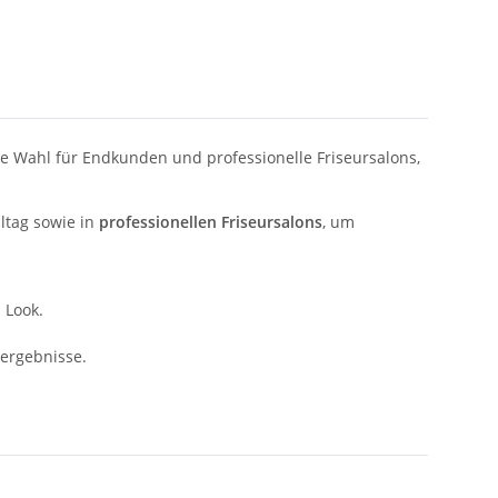
ale Wahl für Endkunden und professionelle Friseursalons,
lltag sowie in
professionellen Friseursalons
, um
 Look.
eergebnisse.