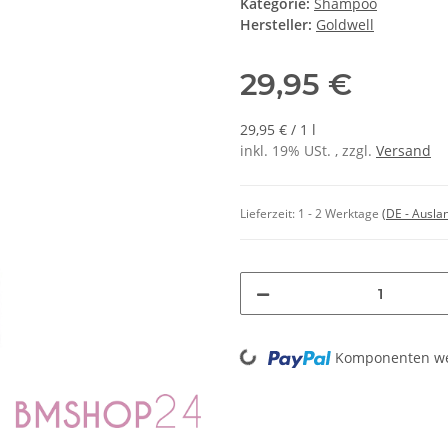
Kategorie:
Shampoo
Hersteller:
Goldwell
29,95 €
29,95 € / 1 l
inkl. 19% USt. , zzgl.
Versand
Lieferzeit:
1 - 2 Werktage
(DE - Ausla
Loading...
Komponenten wer