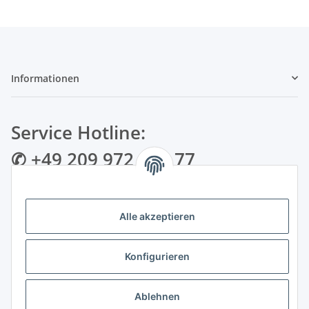
Informationen
Service Hotline:
✆ +49 209 972 995 77
✉ info@bmshop24.de
Alle akzeptieren
Gewerkenstraße 34 | 45881 Gelsenkirchen
Mo.-Fr.: 09:00 - 18:30 Uhr Samstag: 09:00 - 16:00 Uhr
Konfigurieren
Zahlungsarten
Ablehnen