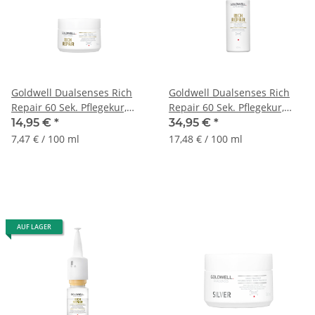
Goldwell Dualsenses Rich
Goldwell Dualsenses Rich
Repair 60 Sek. Pflegekur,
Repair 60 Sek. Pflegekur,
200ml
500ml
14,95 €
*
34,95 €
*
7,47 € / 100 ml
17,48 € / 100 ml
AUF LAGER